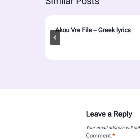
Similar Posts
lyrics
Akou Vre File – Greek lyrics
Leave a Reply
Your email address will no
Comment
*