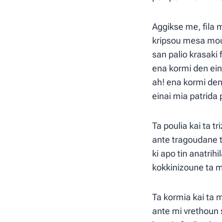
Aggikse me, fila 
kripsou mesa mou
san palio krasaki 
ena kormi den ein
ah! ena kormi den
einai mia patrida 
Ta poulia kai ta tr
ante tragoudane 
ki apo tin anatrihi
kokkinizoune ta m
Ta kormia kai ta 
ante mi vrethoun 