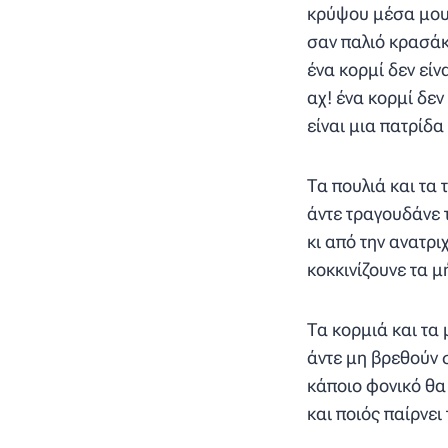
κρύψου μέσα μου,
σαν παλιό κρασάκ
ένα κορμί δεν είν
αχ! ένα κορμί δεν
είναι μια πατρίδα 
Τα πουλιά και τα 
άντε τραγουδάνε 
κι από την ανατρι
κοκκινίζουνε τα μ
Τα κορμιά και τα
άντε μη βρεθούν 
κάποιο φονικό θα 
και ποιός παίρνει