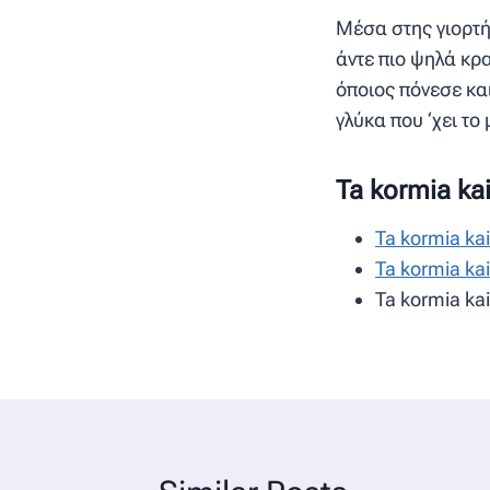
Μέσα στης γιορτή
άντε πιο ψηλά κρα
όποιος πόνεσε και
γλύκα που ‘χει το
Ta kormia ka
Ta kormia kai
Ta kormia kai
Ta kormia kai