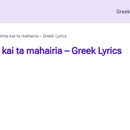
Greek
rmia kai ta mahairia – Greek Lyrics
kai ta mahairia – Greek Lyrics