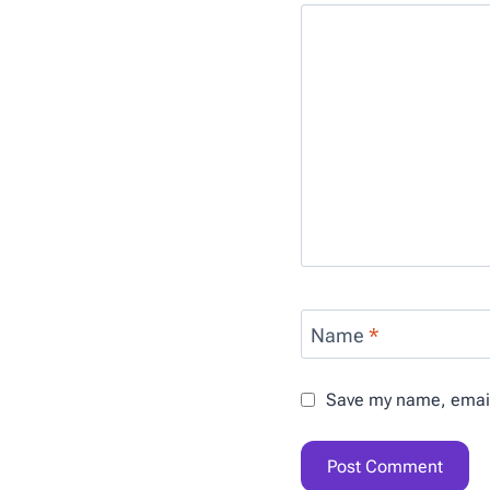
Name
*
Save my name, email,