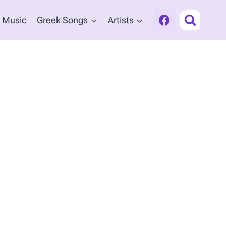
 Music
Greek Songs
Artists