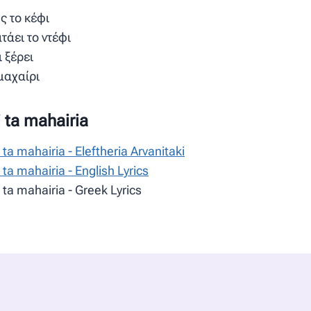
ς το κέφι
τάει το ντέφι
 ξέρει
 μαχαίρι
i ta mahairia
 ta mahairia - Eleftheria Arvanitaki
 ta mahairia - English Lyrics
 ta mahairia - Greek Lyrics