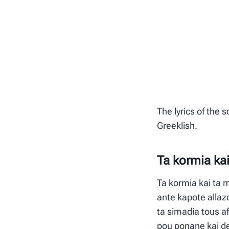
The lyrics of the 
Greeklish.
Ta kormia kai
Ta kormia kai ta 
ante kapote allaz
ta simadia tous a
pou ponane kai de