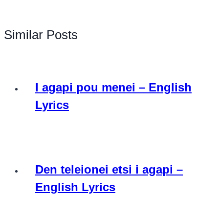
Similar Posts
I agapi pou menei – English
Lyrics
Den teleionei etsi i agapi –
English Lyrics