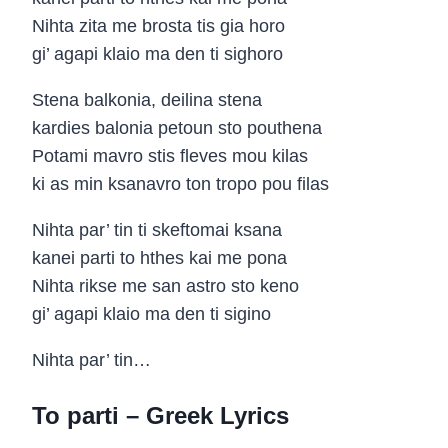
Nihta zita me brosta tis gia horo
gi’ agapi klaio ma den ti sighoro
Stena balkonia, deilina stena
kardies balonia petoun sto pouthena
Potami mavro stis fleves mou kilas
ki as min ksanavro ton tropo pou filas
Nihta par’ tin ti skeftomai ksana
kanei parti to hthes kai me pona
Nihta rikse me san astro sto keno
gi’ agapi klaio ma den ti sigino
Nihta par’ tin…
To parti – Greek Lyrics