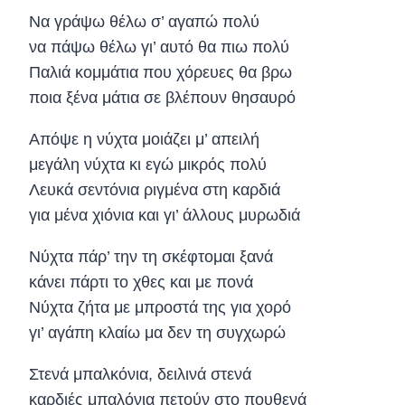
Να γράψω θέλω σ’ αγαπώ πολύ
να πάψω θέλω γι’ αυτό θα πιω πολύ
Παλιά κομμάτια που χόρευες θα βρω
ποια ξένα μάτια σε βλέπουν θησαυρό
Απόψε η νύχτα μοιάζει μ’ απειλή
μεγάλη νύχτα κι εγώ μικρός πολύ
Λευκά σεντόνια ριγμένα στη καρδιά
για μένα χιόνια και γι’ άλλους μυρωδιά
Νύχτα πάρ’ την τη σκέφτομαι ξανά
κάνει πάρτι το χθες και με πονά
Νύχτα ζήτα με μπροστά της για χορό
γι’ αγάπη κλαίω μα δεν τη συγχωρώ
Στενά μπαλκόνια, δειλινά στενά
καρδιές μπαλόνια πετούν στο πουθενά